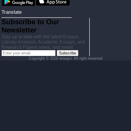
Translate
Subscribe to Our
Newsletter
Stay up to date with the latest Essays,
Literary Analysis, Academic Essays, and
Research Papers news, and more!
Subscribe
Copyright ©
2026 ensayo. All right reserved