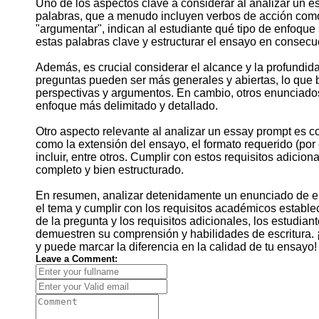
Uno de los aspectos clave a considerar al analizar un es
palabras, que a menudo incluyen verbos de acción como "
"argumentar", indican al estudiante qué tipo de enfoque
estas palabras clave y estructurar el ensayo en consecue
Además, es crucial considerar el alcance y la profundid
preguntas pueden ser más generales y abiertas, lo que br
perspectivas y argumentos. En cambio, otros enunciado
enfoque más delimitado y detallado.
Otro aspecto relevante al analizar un essay prompt es c
como la extensión del ensayo, el formato requerido (po
incluir, entre otros. Cumplir con estos requisitos adicio
completo y bien estructurado.
En resumen, analizar detenidamente un enunciado de e
el tema y cumplir con los requisitos académicos establec
de la pregunta y los requisitos adicionales, los estudi
demuestren su comprensión y habilidades de escritura.
y puede marcar la diferencia en la calidad de tu ensayo
Leave a Comment: