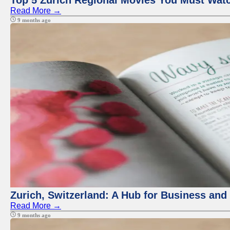
Top 5 Zurich Regional Movies You Must Wat
Read More →
9 months ago
Zurich, Switzerland: A Hub for Business and
Read More →
9 months ago