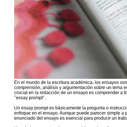
Support
Contact
About
Us
Write
for Us
En el mundo de la escritura académica, los ensayos so
comprensión, análisis y argumentación sobre un tema en
crucial en la redacción de un ensayo es comprender a 
"essay prompt".
Un essay prompt es básicamente la pregunta o instrucció
enfoque en el ensayo. Aunque puede parecer simple a pr
enunciado del ensayo es esencial para producir un traba